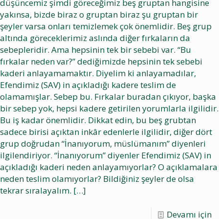
düşüncemiz şimdi göreceğimiz beş gruptan hangisine
yakınsa, bizde biraz o gruptan biraz şu gruptan bir
şeyler varsa onları temizlemek çok önemlidir. Beş grup
altında göreceklerimiz aslında diğer fırkaların da
sebepleridir. Ama hepsinin tek bir sebebi var. “Bu
fırkalar neden var?” dediğimizde hepsinin tek sebebi
kaderi anlayamamaktır. Diyelim ki anlayamadılar,
Efendimiz (SAV) in açıkladığı kadere teslim de
olamamışlar. Sebep bu. Fırkalar buradan çıkıyor, başka
bir sebep yok, hepsi kadere getirilen yorumlarla ilgilidir.
Bu iş kadar önemlidir. Dikkat edin, bu beş grubtan
sadece birisi açıktan inkâr edenlerle ilgilidir, diğer dört
grup doğrudan “İnanıyorum, müslümanım” diyenleri
ilgilendiriyor. “İnanıyorum” diyenler Efendimiz (SAV) in
açıkladığı kaderi neden anlayamıyorlar? O açıklamalara
neden teslim olamıyorlar? Bildiğiniz şeyler de olsa
tekrar sıralayalım.
[…]
Devamı için