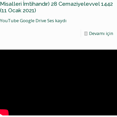
Misalleri İmtihandır) 28 Cemaziyelevvel 1442
(11 Ocak 2021)
YouTube Google Drive Ses kaydı
Devamı için