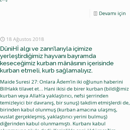
Devamı için
18 Ağustos 2018
DûniHİ algı ve zann’larıyla içimize
yerleştirdiğimiz hayvanı bayramda
keseceğimiz kurban mânâsının içerisinde
kurban etmeli, kurb sağlamalıyız.
Maide Suresi 27: Onlara Âdem’in iki oğlunun haberini
BilHakk tilavet et… Hani ikisi de birer kurban (bildiğimiz
kurban veya Allah’a yaklaştırıcı, nefsi şerrinden
temizleyici bir davranış, bir sunuş) takdim etmişlerdi de,
birinden kabul olunmuş (kurban amacına ulaşmış,
vuslat gerçekleşmiş, yaklaştırıcı yerini bulmuş)
diğerinden kabul olunmamıştı. Kurbanı kabul