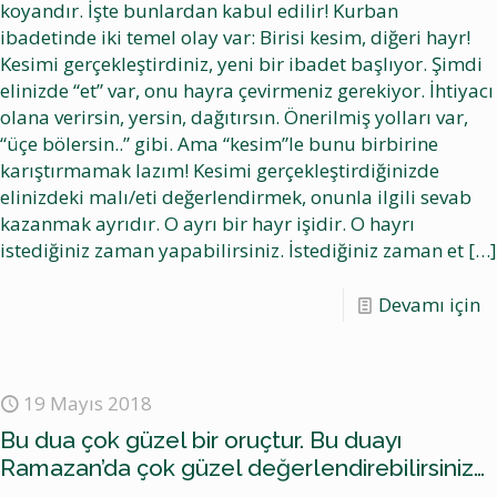
koyandır. İşte bunlardan kabul edilir! Kurban
ibadetinde iki temel olay var: Birisi kesim, diğeri hayr!
Kesimi gerçekleştirdiniz, yeni bir ibadet başlıyor. Şimdi
elinizde “et” var, onu hayra çevirmeniz gerekiyor. İhtiyacı
olana verirsin, yersin, dağıtırsın. Önerilmiş yolları var,
“üçe bölersin..” gibi. Ama “kesim”le bunu birbirine
karıştırmamak lazım! Kesimi gerçekleştirdiğinizde
elinizdeki malı/eti değerlendirmek, onunla ilgili sevab
kazanmak ayrıdır. O ayrı bir hayr işidir. O hayrı
istediğiniz zaman yapabilirsiniz. İstediğiniz zaman et
[…]
Devamı için
19 Mayıs 2018
Bu dua çok güzel bir oruçtur. Bu duayı
Ramazan’da çok güzel değerlendirebilirsiniz…