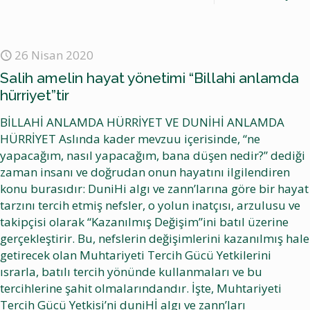
26 Nisan 2020
Salih amelin hayat yönetimi “Billahi anlamda
hürriyet”tir
BİLLAHİ ANLAMDA HÜRRİYET VE DUNİHİ ANLAMDA
HÜRRİYET Aslında kader mevzuu içerisinde, “ne
yapacağım, nasıl yapacağım, bana düşen nedir?” dediği
zaman insanı ve doğrudan onun hayatını ilgilendiren
konu burasıdır: DuniHi algı ve zann’larına göre bir hayat
tarzını tercih etmiş nefsler, o yolun inatçısı, arzulusu ve
takipçisi olarak “Kazanılmış Değişim”ini batıl üzerine
gerçekleştirir. Bu, nefslerin değişimlerini kazanılmış hale
getirecek olan Muhtariyeti Tercih Gücü Yetkilerini
ısrarla, batılı tercih yönünde kullanmaları ve bu
tercihlerine şahit olmalarındandır. İşte, Muhtariyeti
Tercih Gücü Yetkisi’ni duniHİ algı ve zann’ları