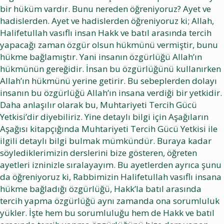
bir hüküm vardır. Bunu nereden öğreniyoruz? Ayet ve
hadislerden. Ayet ve hadislerden öğreniyoruz ki; Allah,
Halifetullah vasıflı insan Hakk ve batıl arasında tercih
yapacağı zaman özgür olsun hükmünü vermiştir, bunu
hükme bağlamıştır. Yani insanın özgürlüğü Allah’ın
hükmünün gereğidir. İnsan bu özgürlüğünü kullanırken
Allah’ın hükmünü yerine getirir. Bu sebeplerden dolayı
insanın bu özgürlüğü Allah’ın insana verdiği bir yetkidir.
Daha anlaşılır olarak bu, Muhtariyeti Tercih Gücü
Yetkisi’dir diyebiliriz. Yine detaylı bilgi için Aşağıların
Aşağısı kitapçığında Muhtariyeti Tercih Gücü Yetkisi ile
ilgili detaylı bilgi bulmak mümkündür. Buraya kadar
söylediklerimizin derslerini bize gösteren, öğreten
ayetleri izninizle sıralayayım. Bu ayetlerden ayrıca şunu
da öğreniyoruz ki, Rabbimizin Halifetullah vasıflı insana
hükme bağladığı özgürlüğü, Hakk’la batıl arasında
tercih yapma özgürlüğü aynı zamanda ona sorumluluk
yükler. İşte hem bu sorumluluğu hem de Hakk ve batıl