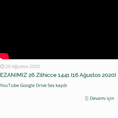
20 Ağustos 2020
EZANIMIZ 26 Zilhicce 1441 (16 Ağustos 2020)
YouTube Google Drive Ses kaydı
Devamı için