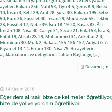
arasında tercih yapma özgürlüğünü bize ders yapan
ayetler: Bakara 256, Nahl 93, Tiyn 4-5, Şems 8-9, Beled
10, İnsan 3, Kehf 29, Araf 28, Şura 30, Bakara 195, Sebe
50, Rum 36, Fussilet 40, İnsan 29, Müddessir 55, Tekbir
28, Fussilet 17, Nebe 39, İsra 18-19-20, Kasas 83, Âl-i
İmrân 108, Nisa 40, Casiye 31, Secde 21, Enfal 53, İsra 8,
Enfal 19, Ahsab 28-29, Muhammed 31, Ankebut 2-3,
Müminun 30, Mülk 2, Bakara 155-156-157, Adiyat 6-7,
Kıyamet 13-14, En’am 130, Nisa 79. Bu ayetlerin
açıklamalarını ve detaylarını Talibin Başlangıç
[…]
Devamı için
14 Kasım 2018
Eğer ders alırsak, bize de kelimeler öğretiliyor,
bize de yol ve yordam öğretiliyor…