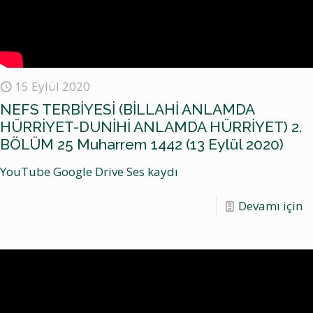
15 Eylül 2020
NEFS TERBİYESİ (BİLLAHİ ANLAMDA
HÜRRİYET-DUNİHİ ANLAMDA HÜRRİYET) 2.
BÖLÜM 25 Muharrem 1442 (13 Eylül 2020)
YouTube Google Drive Ses kaydı
Devamı için