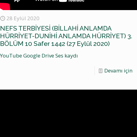
28 Eylül 2020
NEFS TERBİYESİ (BİLLAHİ ANLAMDA
HÜRRİYET-DUNİHİ ANLAMDA HÜRRİYET) 3.
BÖLÜM 10 Safer 1442 (27 Eylül 2020)
YouTube Google Drive Ses kaydı
Devamı için