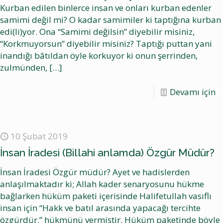
Kurban edilen binlerce insan ve onları kurban edenler
samimi değil mi? O kadar samimiler ki taptığına kurban
edi(li)yor. Ona “Samimi değilsin” diyebilir misiniz,
“Korkmuyorsun” diyebilir misiniz? Taptığı puttan yani
inandığı bâtıldan öyle korkuyor ki onun şerrinden,
zulmünden,
[…]
Devamı için
10 Şubat 2019
İnsan İradesi (Billahi anlamda) Özgür Müdür?
İnsan İradesi Özgür müdür? Ayet ve hadislerden
anlaşılmaktadır ki; Allah kader senaryosunu hükme
bağlarken hüküm paketi içerisinde Halifetullah vasıflı
insan için “Hakk ve batıl arasında yapacağı tercihte
özgürdür.” hükmünü vermiştir. Hüküm paketinde böyle