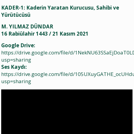
KADER-1: Kaderin Yaratan Kurucusu, Sahibi ve
Yürütücüsü
M. YILMAZ DÜNDAR
16 Rabiülahir 1443 / 21 Kasım 2021
Google Drive:
https://drive.google.com/file/d/1NekNU63SSaEjDoaT0
usp=sharing
Ses Kaydı:
https://drive.google.com/file/d/105UXuyGATHE_ocU
usp=sharing