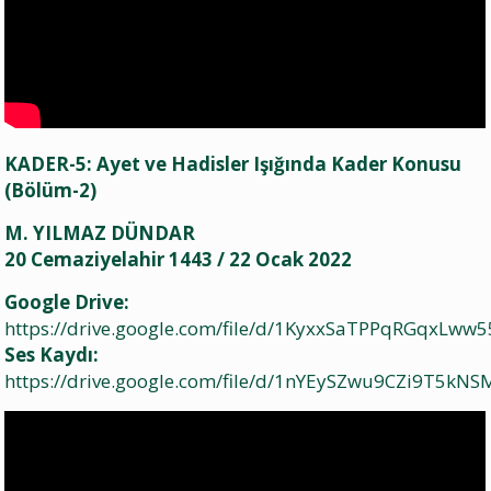
KADER-5: Ayet ve Hadisler Işığında Kader Konusu
(Bölüm-2)
M. YILMAZ DÜNDAR
20 Cemaziyelahir 1443 / 22 Ocak 2022
Google Drive:
https://drive.google.com/file/d/1KyxxSaTPPqRGqxLww
Ses Kaydı:
https://drive.google.com/file/d/1nYEySZwu9CZi9T5kN