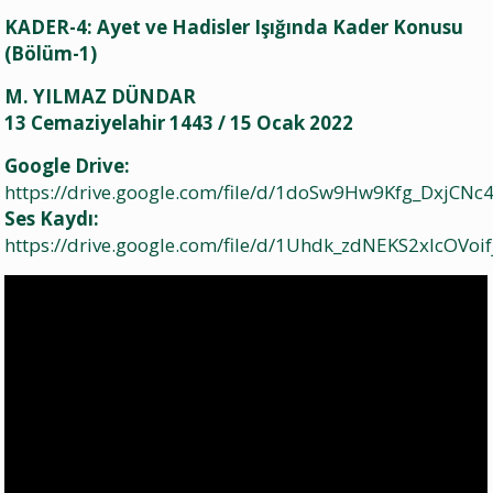
KADER-4: Ayet ve Hadisler Işığında Kader Konusu
(Bölüm-1)
M. YILMAZ DÜNDAR
13 Cemaziyelahir 1443 / 15 Ocak 2022
Google Drive:
https://drive.google.com/file/d/1doSw9Hw9Kfg_DxjCN
Ses Kaydı:
https://drive.google.com/file/d/1Uhdk_zdNEKS2xlcOVoif