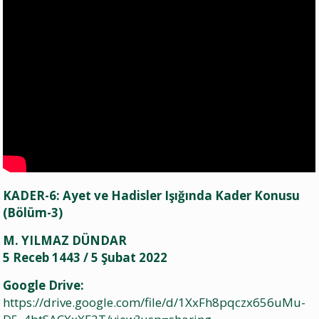
KADER-6: Ayet ve Hadisler Işığında Kader Konusu
(Bölüm-3)
M. YILMAZ DÜNDAR
5 Receb 1443 / 5 Şubat 2022
Google Drive:
https://drive.google.com/file/d/1XxFh8pqczx656uMu-