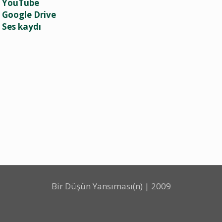
YouTube
Google Drive
Ses kaydı
Bir Düşün Yansıması(n) | 2009