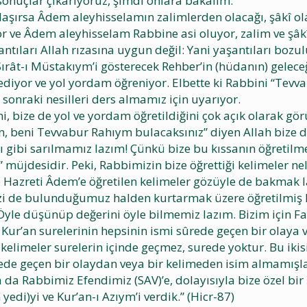
onuçlar çıkarıyoruz, şimdi onlara bakalım:
aşırsa Âdem aleyhisselamın zalimlerden olacağı, şâkî olac
r ve Âdem aleyhisselam Rabbine asi oluyor, zalim ve şâkî
tıları Allah rızasına uygun değil: Yani yaşantıları bozul
rât-ı Müstakıym’i gösterecek Rehber’in (hüdanın) geleceği
iyor ve yol yordam öğreniyor. Elbette ki Rabbini “Tevv
z sonraki nesilleri ders almamız için uyarıyor.
ni, bize de yol ve yordam öğretildiğini çok açık olarak gör
ın, beni Tevvabur Rahıym bulacaksınız” diyen Allah bize d
 gibi sarılmamız lazım! Çünkü bize bu kıssanın öğretilme
” müjdesidir. Peki, Rabbimizin bize öğrettiği kelimeler nel
rine Hazreti Âdem’e öğretilen kelimeler gözüyle de bakma
izi de bulunduğumuz halden kurtarmak üzere öğretilmiş k
Öyle düşünüp değerini öyle bilmemiz lazım. Bizim için Fa
n: Kur’an surelerinin hepsinin ismi sûrede geçen bir olaya 
 kelimeler surelerin içinde geçmez, surede yoktur. Bu ikisi
urede geçen bir olaydan veya bir kelimeden isim almamışlar
 da Rabbimiz Efendimiz (SAV)’e, dolayısıyla bize özel bir 
edi)yi ve Kur’an-ı Azıym’i verdik.” (Hicr-87)