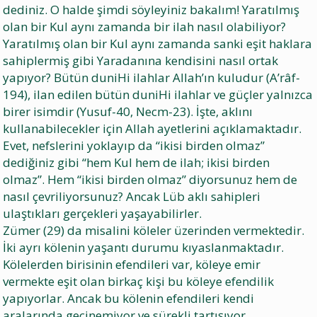
dediniz. O halde şimdi söyleyiniz bakalım! Yaratılmış
olan bir Kul aynı zamanda bir ilah nasıl olabiliyor?
Yaratılmış olan bir Kul aynı zamanda sanki eşit haklara
sahiplermiş gibi Yaradanına kendisini nasıl ortak
yapıyor? Bütün duniHi ilahlar Allah’ın kuludur (A’râf-
194), ilan edilen bütün duniHi ilahlar ve güçler yalnızca
birer isimdir (Yusuf-40, Necm-23). İşte, aklını
kullanabilecekler için Allah ayetlerini açıklamaktadır.
Evet, nefslerini yoklayıp da “ikisi birden olmaz”
dediğiniz gibi “hem Kul hem de ilah; ikisi birden
olmaz”. Hem “ikisi birden olmaz” diyorsunuz hem de
nasıl çevriliyorsunuz? Ancak Lüb aklı sahipleri
ulaştıkları gerçekleri yaşayabilirler.
Zümer (29) da misalini köleler üzerinden vermektedir.
İki ayrı kölenin yaşantı durumu kıyaslanmaktadır.
Kölelerden birisinin efendileri var, köleye emir
vermekte eşit olan birkaç kişi bu köleye efendilik
yapıyorlar. Ancak bu kölenin efendileri kendi
aralarında geçinemiyor ve sürekli tartışıyor,