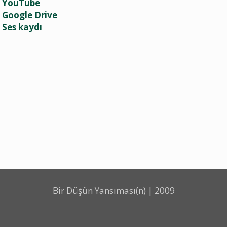
YouTube
Google Drive
Ses kaydı
Bir Düşün Yansıması(n) | 2009